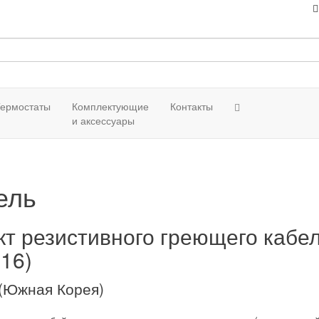
ермостаты
Комплектующие
Контакты
и аксессуары
ель
т резистивного греющего кабел
-16)
(Южная Корея)