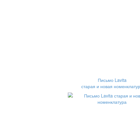
Письмо Lavita
старая и новая номенклату