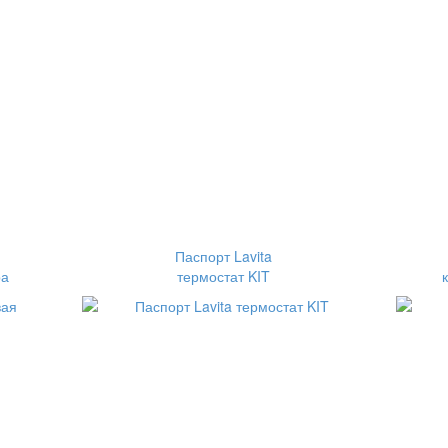
Паспорт Lavita
ра
термостат KIT