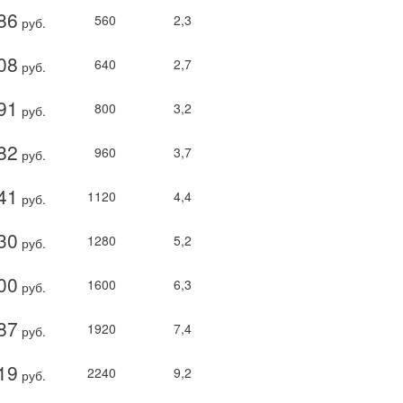
86
560
2,3
руб.
08
640
2,7
руб.
91
800
3,2
руб.
82
960
3,7
руб.
41
1120
4,4
руб.
30
1280
5,2
руб.
00
1600
6,3
руб.
87
1920
7,4
руб.
19
2240
9,2
руб.