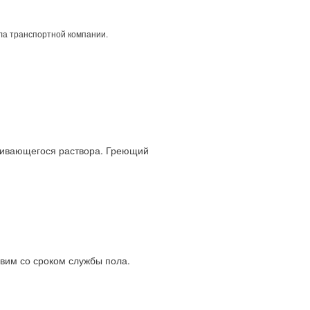
ла транспортной компании.
нивающегося раствора. Греющий
авим со сроком службы пола.