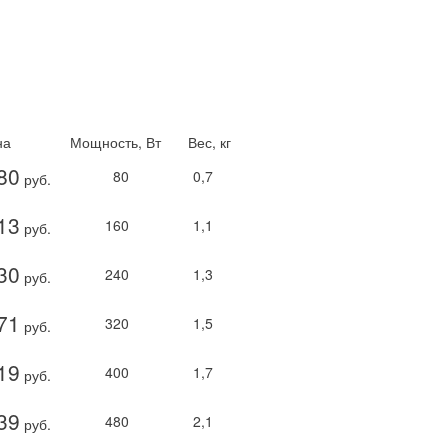
на
Мощность, Вт
Вес, кг
80
80
0,7
руб.
13
160
1,1
руб.
30
240
1,3
руб.
71
320
1,5
руб.
19
400
1,7
руб.
39
480
2,1
руб.