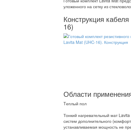
Готовый комплект Lavita Mat пред
уложенного на сетку из стекловол
Конструкция кабеля 
16)
Области применения 
Tеплый пол
Тонкий нагревательный мат Lavita
систем дополнительного (комфортн
устанавливаемая мощность не пре