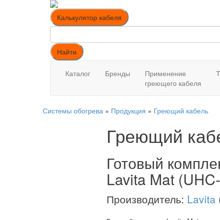
Калькулятор кабеля
Найти
Каталог
Бренды
Применение
Т
греющего кабеля
Системы обогрева
»
Продукция
»
Греющий кабель
Греющий каб
Готовый комплек
Lavita Mat (UHC
Производитель:
Lavita